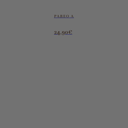
PAREO A
24,90
€