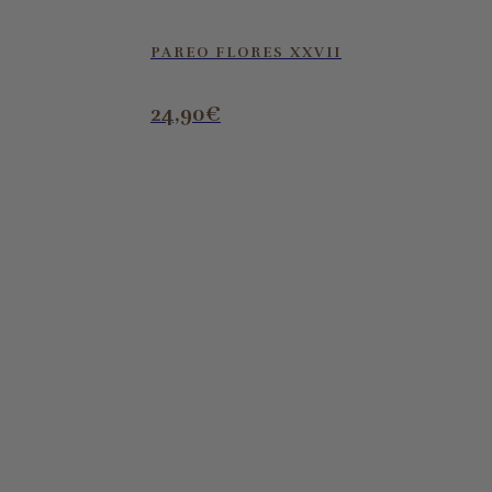
PAREO FLORES XXVII
24,90
€