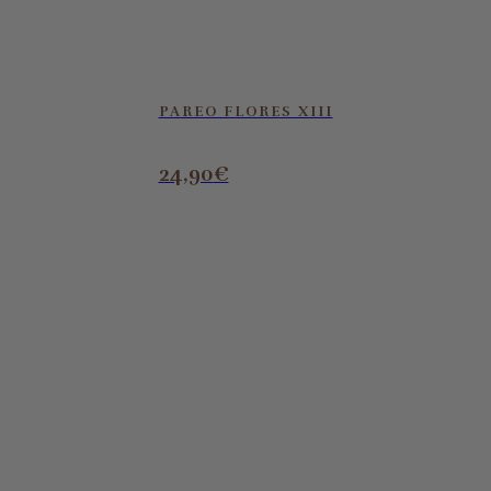
PAREO FLORES XIII
24,90
€