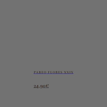
PAREO FLORES XXIX
24,90
€