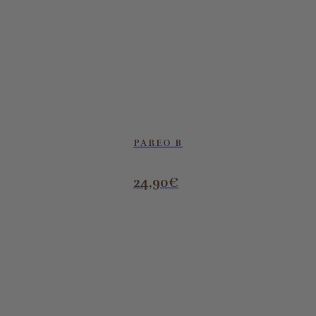
PAREO B
24,90
€