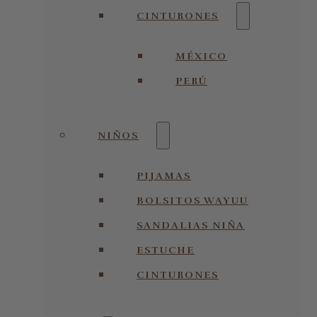
CINTURONES
MÉXICO
PERÚ
NIÑOS
PIJAMAS
BOLSITOS WAYUU
SANDALIAS NIÑA
ESTUCHE
CINTURONES