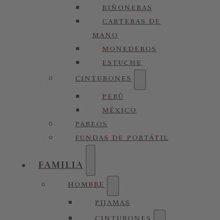
RIÑONERAS
CARTERAS DE
MANO
MONEDEROS
ESTUCHE
CINTURONES
PERÚ
MÉXICO
PAREOS
FUNDAS DE PORTÁTIL
FAMILIA
HOMBRE
PIJAMAS
CINTURONES