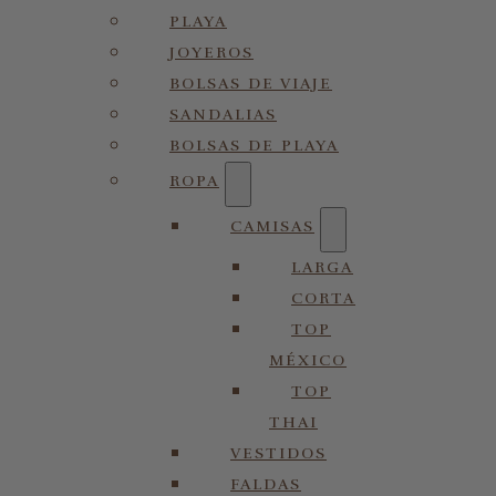
PLAYA
JOYEROS
BOLSAS DE VIAJE
SANDALIAS
BOLSAS DE PLAYA
ROPA
CAMISAS
LARGA
CORTA
TOP
MÉXICO
TOP
THAI
VESTIDOS
FALDAS