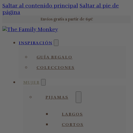
Saltar al contenido principal
Saltar al pie de
página
Envíos gratis a partir de 69€
INSPIRACIÓN
GUÍA REGALO
COLECCIONES
MUJER
PIJAMAS
LARGOS
CORTOS