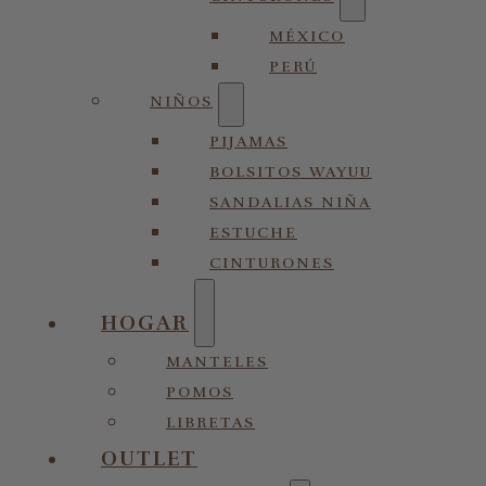
MÉXICO
PERÚ
NIÑOS
PIJAMAS
BOLSITOS WAYUU
SANDALIAS NIÑA
ESTUCHE
CINTURONES
HOGAR
MANTELES
POMOS
LIBRETAS
OUTLET