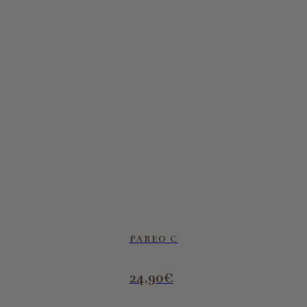
PAREO C
24,90
€