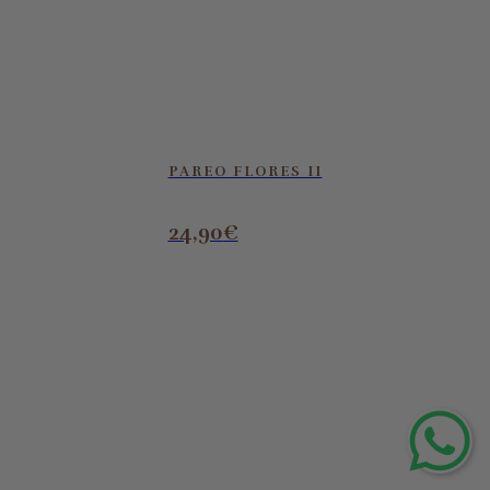
PAREO FLORES II
24,90
€