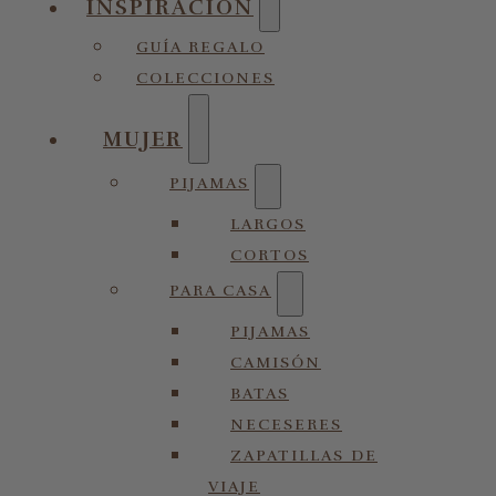
INSPIRACIÓN
GUÍA REGALO
COLECCIONES
MUJER
PIJAMAS
LARGOS
CORTOS
PARA CASA
PIJAMAS
CAMISÓN
BATAS
NECESERES
ZAPATILLAS DE
VIAJE