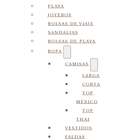
PLAYA
JOYEROS
BOLSAS DE VIAJE
SANDALIAS
BOLSAS DE PLAYA
ROPA
CAMISAS
LARGA
CORTA
TOP
MÉXICO
TOP
THAI
VESTIDOS
FALDAS