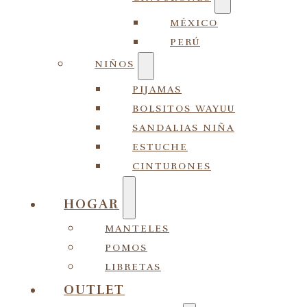
MÉXICO
PERÚ
NIÑOS
PIJAMAS
BOLSITOS WAYUU
SANDALIAS NIÑA
ESTUCHE
CINTURONES
HOGAR
MANTELES
POMOS
LIBRETAS
OUTLET