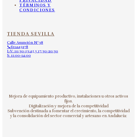
PRIVACIDAD
TÉRMINOS Y
CONDICIONES
TIENDA SEVILLA
Calle Asunción Nº38
📞611445278
L-V: 10:30-13:45 y 17:30-20:30
S: 11:00-14:00
Mejora de equipamiento productivo, instalaciones u otros activos
fijos.
Digitalización y mejora de la competitividad
Subvención destinada a fomentar el crecimiento, la competitividad
y la consolidación del sector comercial y artesano en Andalucía: