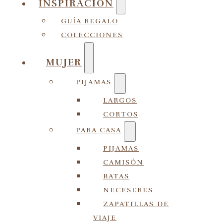
INSPIRACIÓN
GUÍA REGALO
COLECCIONES
MUJER
PIJAMAS
LARGOS
CORTOS
PARA CASA
PIJAMAS
CAMISÓN
BATAS
NECESERES
ZAPATILLAS DE
VIAJE