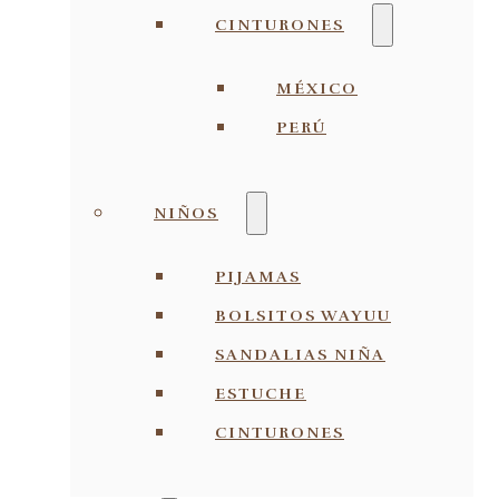
CINTURONES
MÉXICO
PERÚ
NIÑOS
PIJAMAS
BOLSITOS WAYUU
SANDALIAS NIÑA
ESTUCHE
CINTURONES