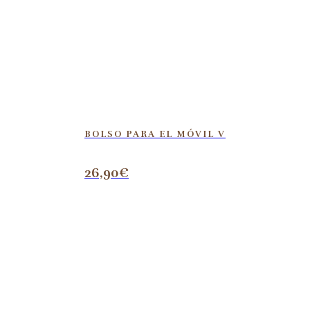
BOLSO PARA EL MÓVIL V
26,90
€