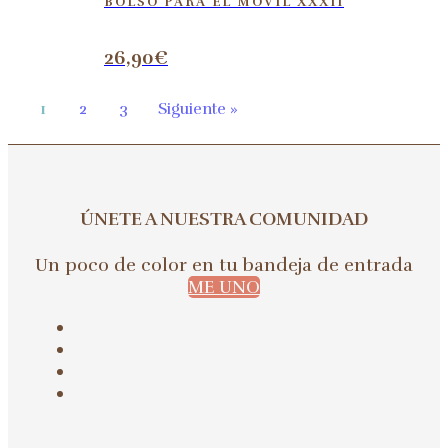
BOLSO PARA EL MÓVIL XXXII
26,90
€
1
2
3
Siguiente »
ÚNETE A NUESTRA COMUNIDAD
Un poco de color en tu bandeja de entrada
ME UNO