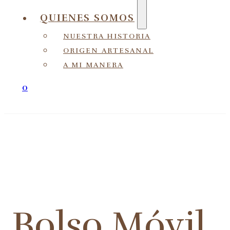
QUIENES SOMOS
NUESTRA HISTORIA
ORIGEN ARTESANAL
A MI MANERA
0
Bolso Móvil