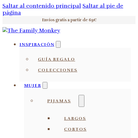
Saltar al contenido principal
Saltar al pie de
página
Envíos gratis a partir de 69€
INSPIRACIÓN
GUÍA REGALO
COLECCIONES
MUJER
PIJAMAS
LARGOS
CORTOS