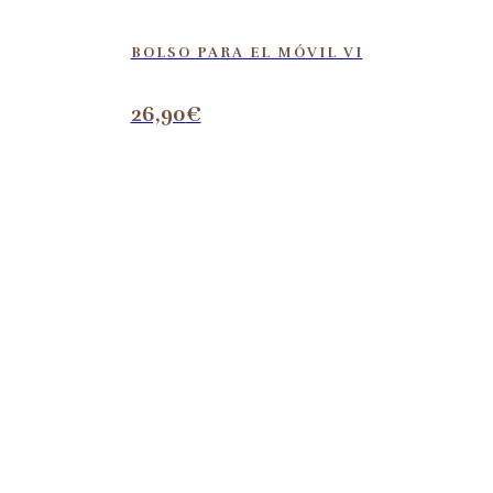
BOLSO PARA EL MÓVIL VI
26,90
€