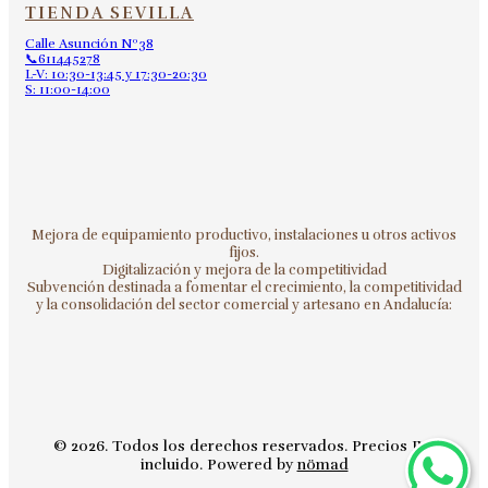
TIENDA SEVILLA
Calle Asunción Nº38
📞611445278
L-V: 10:30-13:45 y 17:30-20:30
S: 11:00-14:00
Mejora de equipamiento productivo, instalaciones u otros activos
fijos.
Digitalización y mejora de la competitividad
Subvención destinada a fomentar el crecimiento, la competitividad
y la consolidación del sector comercial y artesano en Andalucía:
© 2026. Todos los derechos reservados. Precios IVA
incluido. Powered by
nömad