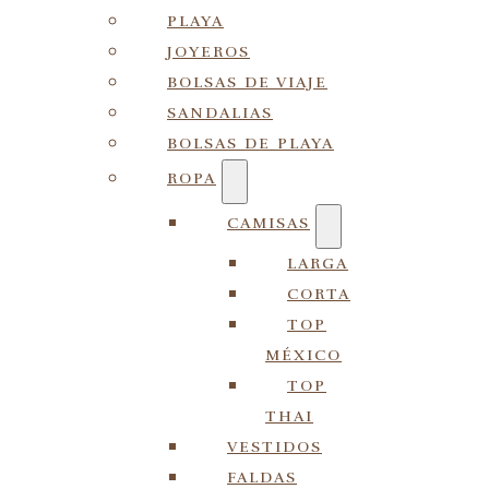
PLAYA
JOYEROS
BOLSAS DE VIAJE
SANDALIAS
BOLSAS DE PLAYA
ROPA
CAMISAS
LARGA
CORTA
TOP
MÉXICO
TOP
THAI
VESTIDOS
FALDAS