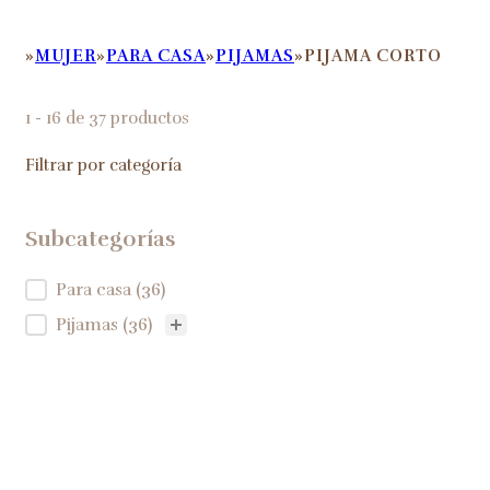
MUJER
PARA CASA
PIJAMAS
PIJAMA CORTO
HOME
1 - 16 de 37 productos
Filtrar por categoría
Subcategorías
Subcategorías
Para casa
(36)
Pijamas
(36)