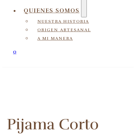
QUIENES SOMOS
NUESTRA HISTORIA
ORIGEN ARTESANAL
A MI MANERA
0
Pijama Corto