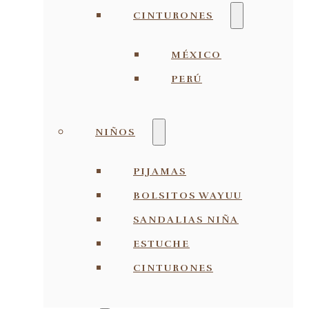
CINTURONES
MÉXICO
PERÚ
NIÑOS
PIJAMAS
BOLSITOS WAYUU
SANDALIAS NIÑA
ESTUCHE
CINTURONES