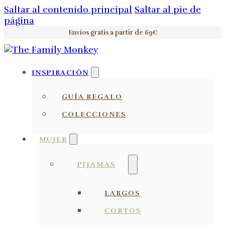
Saltar al contenido principal
Saltar al pie de
página
Envíos gratis a partir de 69€
INSPIRACIÓN
GUÍA REGALO
COLECCIONES
MUJER
PIJAMAS
LARGOS
CORTOS