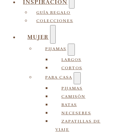
INSPIRACIÓN
GUÍA REGALO
COLECCIONES
MUJER
PIJAMAS
LARGOS
CORTOS
PARA CASA
PIJAMAS
CAMISÓN
BATAS
NECESERES
ZAPATILLAS DE
VIAJE