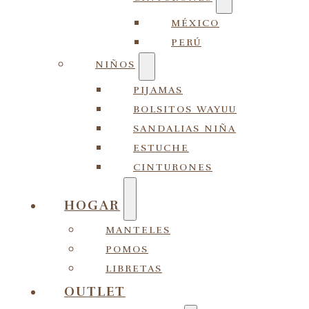
MÉXICO
PERÚ
NIÑOS
PIJAMAS
BOLSITOS WAYUU
SANDALIAS NIÑA
ESTUCHE
CINTURONES
HOGAR
MANTELES
POMOS
LIBRETAS
OUTLET