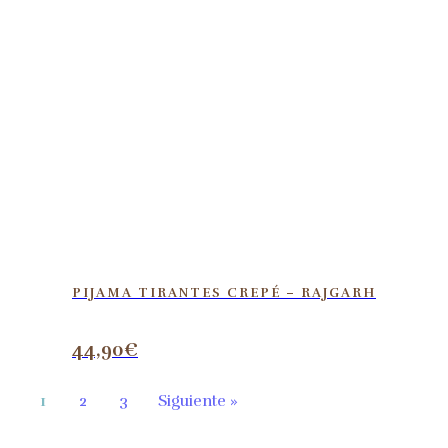
PIJAMA TIRANTES CREPÉ – RAJGARH
44,90
€
1
2
3
Siguiente »