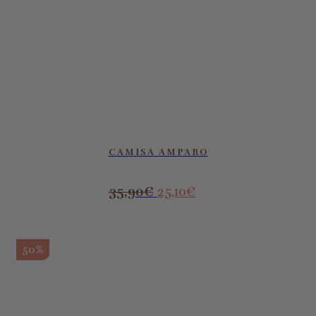
CAMISA AMPARO
35,90
€
25,10
€
50%