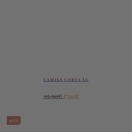
CAMISA CORTA LU
35,90
€
17,90
€
40%