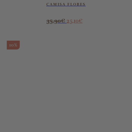
CAMISA FLORES
35,90
€
25,10
€
10%