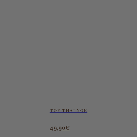
TOP THAI NOK
49,90
€