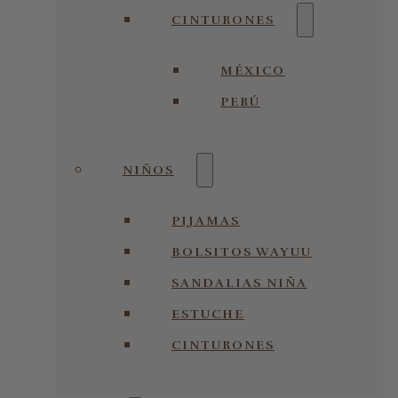
CINTURONES
MÉXICO
PERÚ
NIÑOS
PIJAMAS
BOLSITOS WAYUU
SANDALIAS NIÑA
ESTUCHE
CINTURONES