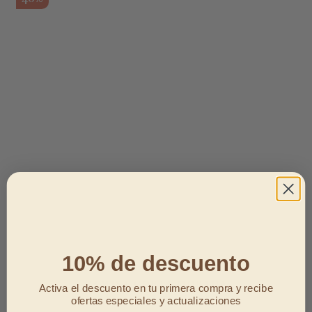
10% de descuento
CAMISA CORTA MORADA
Activa el descuento en tu primera compra y recibe
ofertas especiales y actualizaciones