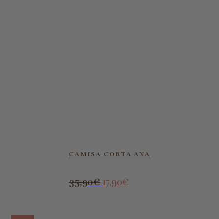
CAMISA CORTA ANA
35,90
€
17,90
€