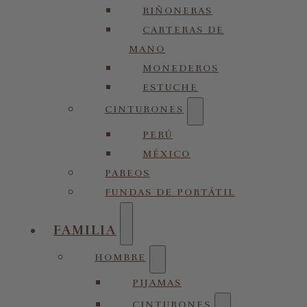
RIÑONERAS
CARTERAS DE
MANO
MONEDEROS
ESTUCHE
CINTURONES
PERÚ
MÉXICO
PAREOS
FUNDAS DE PORTÁTIL
FAMILIA
HOMBRE
PIJAMAS
CINTURONES