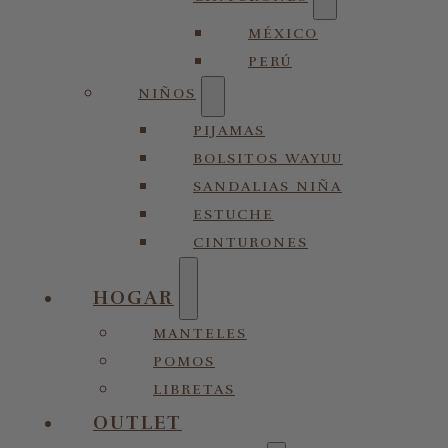
MÉXICO
PERÚ
NIÑOS
PIJAMAS
BOLSITOS WAYUU
SANDALIAS NIÑA
ESTUCHE
CINTURONES
HOGAR
MANTELES
POMOS
LIBRETAS
OUTLET