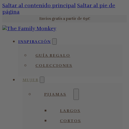
Saltar al contenido principal
Saltar al pie de
página
Envíos gratis a partir de 69€
INSPIRACIÓN
GUÍA REGALO
COLECCIONES
MUJER
PIJAMAS
LARGOS
CORTOS