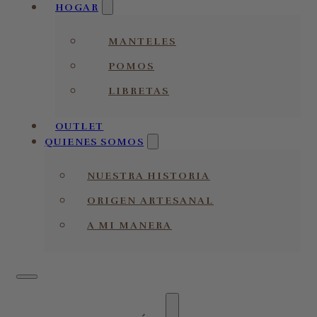
HOGAR
MANTELES
POMOS
LIBRETAS
OUTLET
QUIENES SOMOS
NUESTRA HISTORIA
ORIGEN ARTESANAL
A MI MANERA