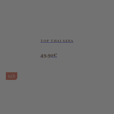
TOP THAI SENA
49,90
€
25%