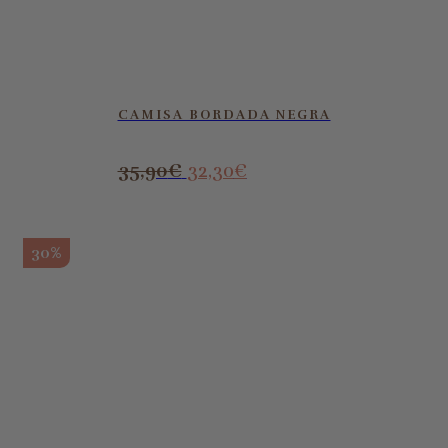
CAMISA BORDADA NEGRA
35,90
€
32,30
€
30%