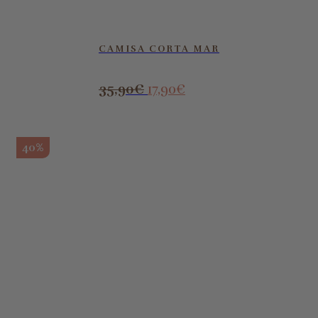
CAMISA CORTA MAR
35,90
€
17,90
€
40%