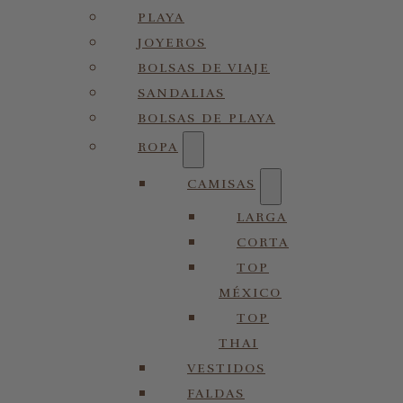
PLAYA
JOYEROS
BOLSAS DE VIAJE
SANDALIAS
BOLSAS DE PLAYA
ROPA
CAMISAS
LARGA
CORTA
TOP
MÉXICO
TOP
THAI
VESTIDOS
FALDAS