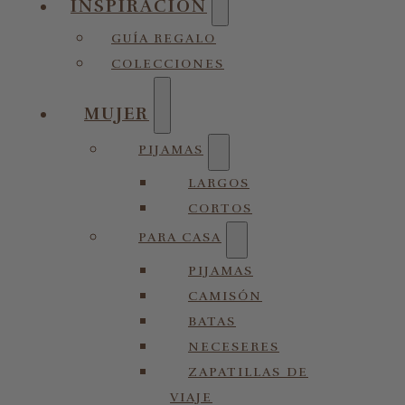
INSPIRACIÓN
GUÍA REGALO
COLECCIONES
MUJER
PIJAMAS
LARGOS
CORTOS
PARA CASA
PIJAMAS
CAMISÓN
BATAS
NECESERES
ZAPATILLAS DE
VIAJE